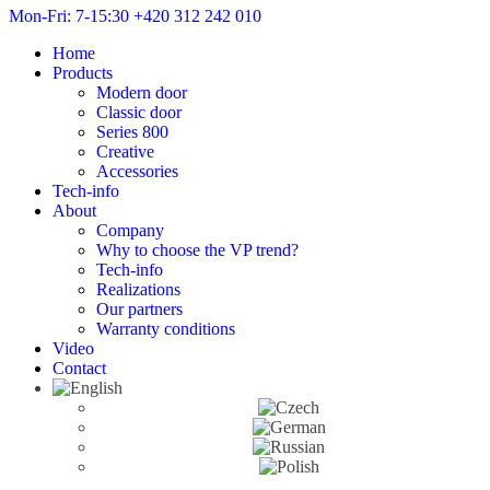
Mon-Fri: 7-15:30
+420 312 242 010
Home
Products
Modern door
Classic door
Series 800
Creative
Accessories
Tech-info
About
Company
Why to choose the VP trend?
Tech-info
Realizations
Our partners
Warranty conditions
Video
Contact