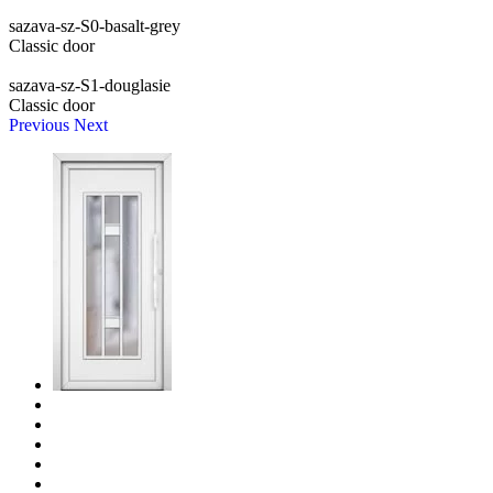
sazava-sz-S0-basalt-grey
Classic door
sazava-sz-S1-douglasie
Classic door
Previous
Next