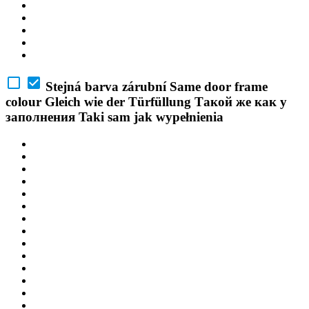
Stejná barva zárubní
Same door frame
colour
Gleich wie der Türfüllung
Такой же как у
заполнения
Taki sam jak wypełnienia