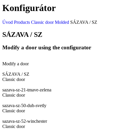
Konfigurátor
Úvod
Products
Classic door
Molded
SÁZAVA / SZ
SÁZAVA / SZ
Modify a door using the configurator
Modify a door
SÁZAVA / SZ
Classic door
sazava-sz-21-tmave-zelena
Classic door
sazava-sz-50-dub-svetly
Classic door
sazava-sz-52-winchester
Classic door