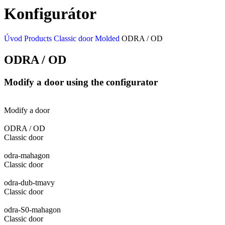
Konfigurátor
Úvod
Products
Classic door
Molded
ODRA / OD
ODRA / OD
Modify a door using the configurator
Modify a door
ODRA / OD
Classic door
odra-mahagon
Classic door
odra-dub-tmavy
Classic door
odra-S0-mahagon
Classic door