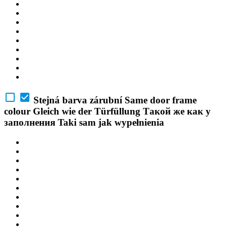
Stejná barva zárubní
Same door frame
colour
Gleich wie der Türfüllung
Такой же как у
заполнения
Taki sam jak wypełnienia