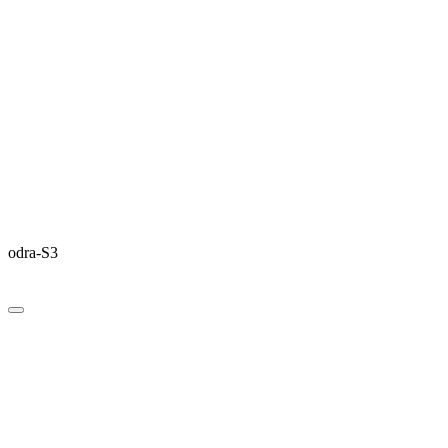
odra-S3