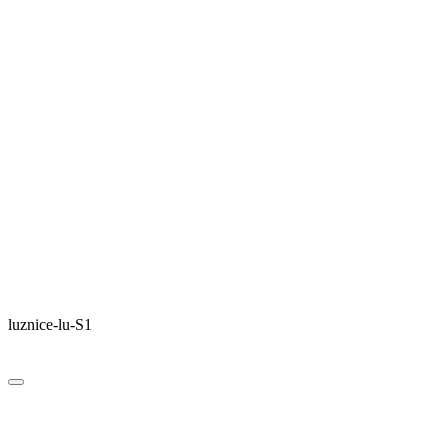
luznice-lu-S1