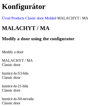
Konfigurátor
Úvod
Products
Classic door
Molded
MALACHYT / MA
MALACHYT / MA
Modify a door using the configurator
Modify a door
MALACHYT / MA
Classic door
luznice-lu-S3-bila
Classic door
luznice-lu-21-bila
Classic door
luznice-lu-S0-nevada
Classic door