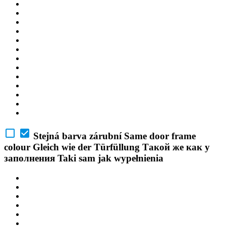
Stejná barva zárubní
Same door frame
colour
Gleich wie der Türfüllung
Такой же как у
заполнения
Taki sam jak wypełnienia