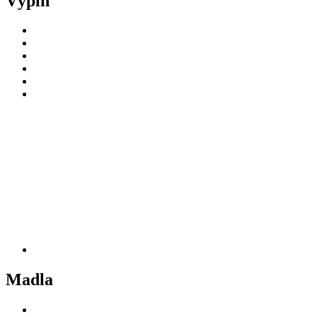
Výplň
Madla