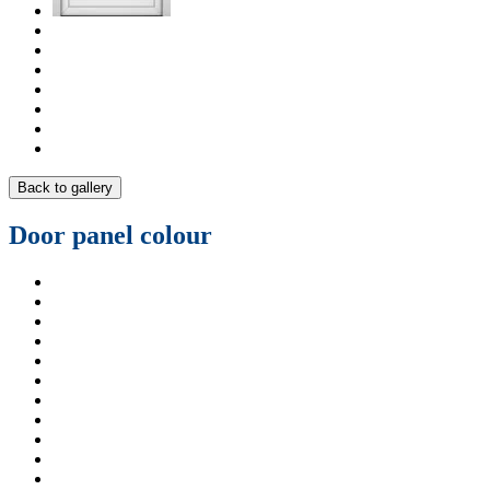
Back to gallery
Door panel colour