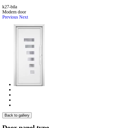
k27-bila
Modern door
Previous
Next
Back to gallery
Door panel type