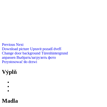
Previous
Next
Download picture
Upravit pozadí dveří
Change door background
Türenhintergrund
anpassen
Выбрать/загрузить фото
Przystosować tło drzwi
Výplň
Madla