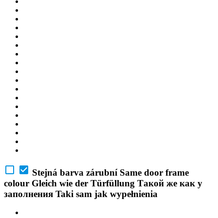
Stejná barva zárubní
Same door frame
colour
Gleich wie der Türfüllung
Такой же как у
заполнения
Taki sam jak wypełnienia