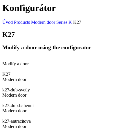
Konfigurátor
Úvod
Products
Modern door
Series K
K27
K27
Modify a door using the configurator
Modify a door
K27
Modern door
k27-dub-svetly
Modern door
k27-dub-bahenni
Modern door
k27-antracitova
Modern door