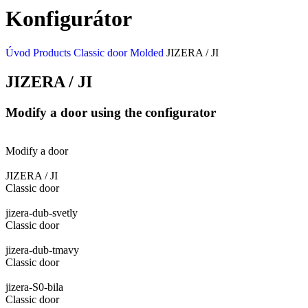
Konfigurátor
Úvod
Products
Classic door
Molded
JIZERA / JI
JIZERA / JI
Modify a door using the configurator
Modify a door
JIZERA / JI
Classic door
jizera-dub-svetly
Classic door
jizera-dub-tmavy
Classic door
jizera-S0-bila
Classic door