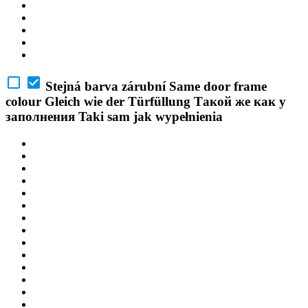
Stejná barva zárubní
Same door frame
colour
Gleich wie der Türfüllung
Такой же как у
заполнения
Taki sam jak wypełnienia